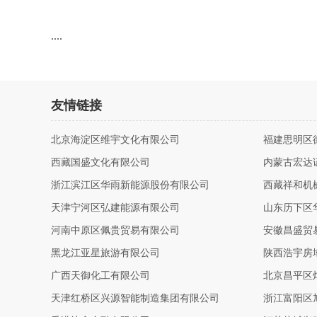
....
友情链接
北京海淀区维宇文化有限公司
福建思明区
西藏国盛文化有限公司
内蒙古宏达
浙江滨江区华雨新能源股份有限公司
西藏祥和机
天津宁河区弘建能源有限公司
山东历下区
河南中原区佩贵贸易有限公司
安徽昌盛贸
黑龙江亚星旅游有限公司
陕西浩宇房
广西天御化工有限公司
北京昌平区
天津红桥区兴源智能制造集团有限公司
浙江富阳区